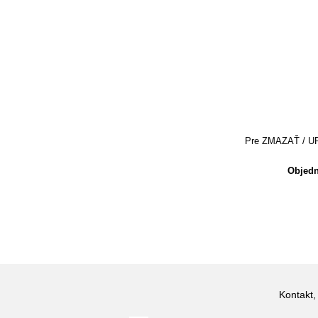
Pre ZMAZAŤ / UPRA
Objedn
Kontakt,