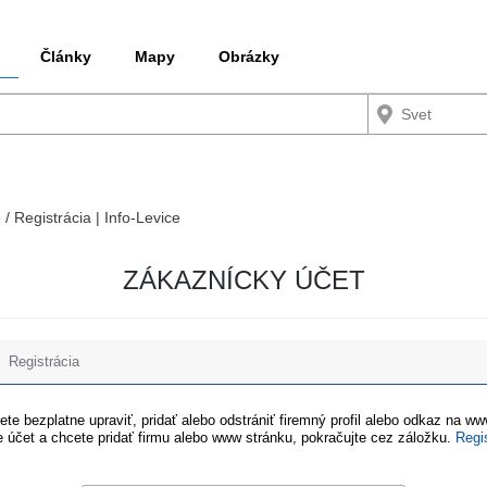
Články
Mapy
Obrázky
 / Registrácia | Info-Levice
ZÁKAZNÍCKY ÚČET
Registrácia
te bezplatne upraviť, pridať alebo odstrániť firemný profil alebo odkaz na w
 účet a chcete pridať firmu alebo www stránku, pokračujte cez záložku.
Regi