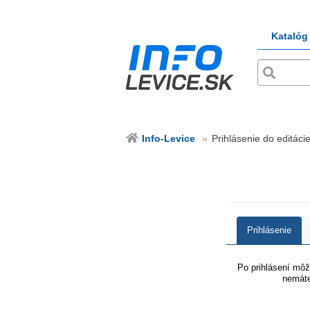
Katalóg
Info-Levice
Prihlásenie do editácie
Prihlásenie
Po prihlásení môže
nemáte