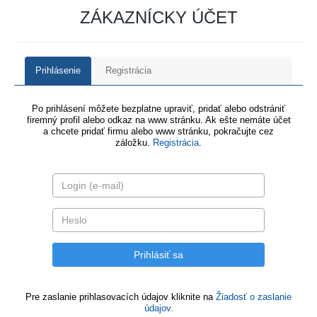
ZÁKAZNÍCKY ÚČET
Prihlásenie
Registrácia
Po prihlásení môžete bezplatne upraviť, pridať alebo odstrániť
firemný profil alebo odkaz na www stránku. Ak ešte nemáte účet
a chcete pridať firmu alebo www stránku, pokračujte cez
záložku.
Registrácia
.
Pre zaslanie prihlasovacích údajov kliknite na
Žiadosť o zaslanie
údajov.