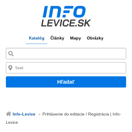
Katalóg
Články
Mapy
Obrázky
Hľadať
Info-Levice
Prihlásenie do editácie / Registrácia | Info-
Levice