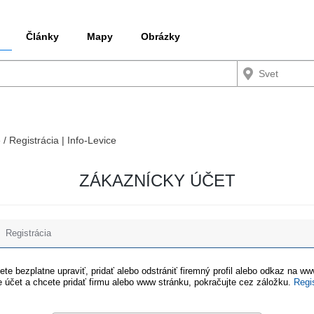
Články
Mapy
Obrázky
 / Registrácia | Info-Levice
ZÁKAZNÍCKY ÚČET
Registrácia
te bezplatne upraviť, pridať alebo odstrániť firemný profil alebo odkaz na w
 účet a chcete pridať firmu alebo www stránku, pokračujte cez záložku.
Regi