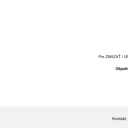
Pre ZMAZAŤ / UPRA
Objedn
Kontakt,