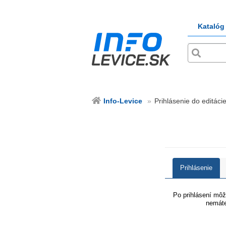
Katalóg
Info-Levice
Prihlásenie do editácie
Prihlásenie
Po prihlásení môže
nemáte