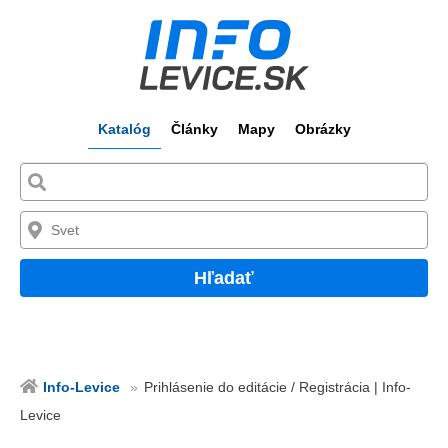
Katalóg
Články
Mapy
Obrázky
Hľadať
Info-Levice
Prihlásenie do editácie / Registrácia | Info-
Levice