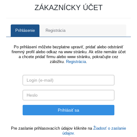
ZÁKAZNÍCKY ÚČET
Prihlásenie
Registrácia
Po prihlásení môžete bezplatne upraviť, pridať alebo odstrániť
firemný profil alebo odkaz na www stránku. Ak ešte nemáte účet
a chcete pridať firmu alebo www stránku, pokračujte cez
záložku.
Registrácia
.
Pre zaslanie prihlasovacích údajov kliknite na
Žiadosť o zaslanie
údajov.