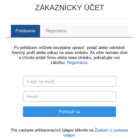
ZÁKAZNÍCKY ÚČET
Prihlásenie
Registrácia
Po prihlásení môžete bezplatne upraviť, pridať alebo odstrániť
firemný profil alebo odkaz na www stránku. Ak ešte nemáte účet
a chcete pridať firmu alebo www stránku, pokračujte cez
záložku.
Registrácia
.
Pre zaslanie prihlasovacích údajov kliknite na
Žiadosť o zaslanie
údajov.