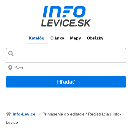
Katalóg
Články
Mapy
Obrázky
Hľadať
Info-Levice
Prihlásenie do editácie / Registrácia | Info-
Levice