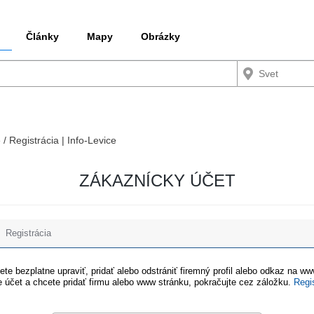
Články
Mapy
Obrázky
 / Registrácia | Info-Levice
ZÁKAZNÍCKY ÚČET
Registrácia
te bezplatne upraviť, pridať alebo odstrániť firemný profil alebo odkaz na w
 účet a chcete pridať firmu alebo www stránku, pokračujte cez záložku.
Regi