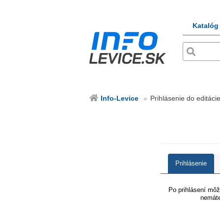
Katalóg
Info-Levice
Prihlásenie do editácie
Prihlásenie
Po prihlásení môže
nemáte