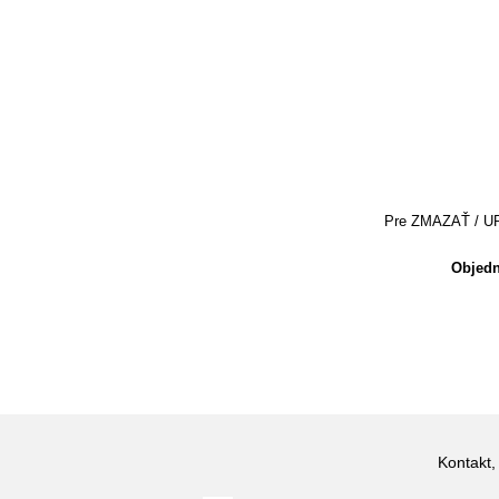
Pre ZMAZAŤ / UPRA
Objedn
Kontakt,