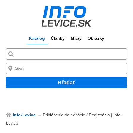
Katalóg
Články
Mapy
Obrázky
Hľadať
Info-Levice
Prihlásenie do editácie / Registrácia | Info-
Levice