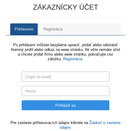
ZÁKAZNÍCKY ÚČET
Prihlásenie
Registrácia
Po prihlásení môžete bezplatne upraviť, pridať alebo odstrániť
firemný profil alebo odkaz na www stránku. Ak ešte nemáte účet
a chcete pridať firmu alebo www stránku, pokračujte cez
záložku.
Registrácia
.
Pre zaslanie prihlasovacích údajov kliknite na
Žiadosť o zaslanie
údajov.