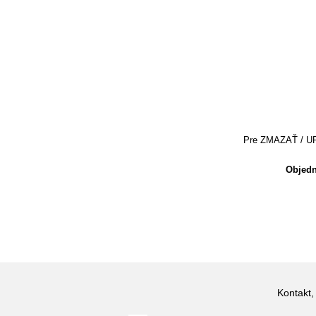
Pre ZMAZAŤ / UPRA
Objedn
Kontakt,