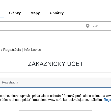
Články
Mapy
Obrázky
 / Registrácia | Info-Levice
ZÁKAZNÍCKY ÚČET
Registrácia
te bezplatne upraviť, pridať alebo odstrániť firemný profil alebo odkaz na w
 účet a chcete pridať firmu alebo www stránku, pokračujte cez záložku.
Regi