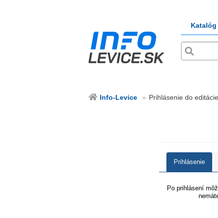
Katalóg
Info-Levice
Prihlásenie do editácie
Prihlásenie
Po prihlásení môže
nemáte