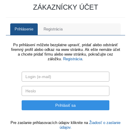
ZÁKAZNÍCKY ÚČET
Prihlásenie
Registrácia
Po prihlásení môžete bezplatne upraviť, pridať alebo odstrániť
firemný profil alebo odkaz na www stránku. Ak ešte nemáte účet
a chcete pridať firmu alebo www stránku, pokračujte cez
záložku.
Registrácia
.
Pre zaslanie prihlasovacích údajov kliknite na
Žiadosť o zaslanie
údajov.