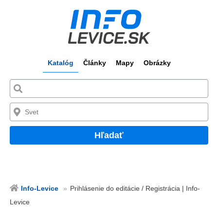
Katalóg
Články
Mapy
Obrázky
Hľadať
Info-Levice
Prihlásenie do editácie / Registrácia | Info-
Levice