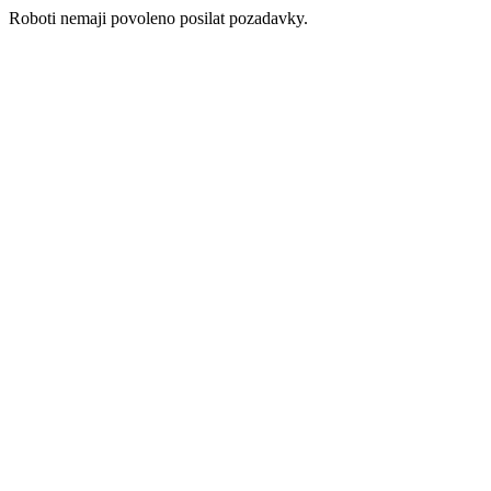
Roboti nemaji povoleno posilat pozadavky.